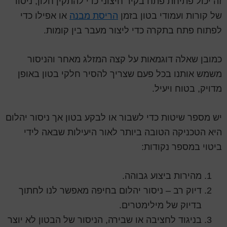
זה יכול פתיחת פתח בקיר חיצוני כדי להתקין חלון, ניסור
של קורות ועמודי בטון בזמן
הריסת מבנה
או אפילו כדי
לפתוח פתח בתקרה כדי ליצור מעבר בין קומות.
כמובן שאלה דוגמאות על קצה המזלג מאחר והניסור
משמש אותנו בכל פעם שצריך להסיר חלקי בטון באופן
מדויק, בטוח ויעיל.
יש מספר שיטות כדי לשבור או לבקע בטון אך ניסור יהלום
היא הטכניקה הטובה ביותר לאור היעילות שבאה לידי
ביטוי במספר נקודות:
מהירות ביצוע גבוהה.
דיוק רב – ניסור יהלום בחיפה מאפשר לנו לחתוך
בדיוק של מילימטרים.
בניגוד לחציבה או שבירה, הניסור של הבטון לא יוצר