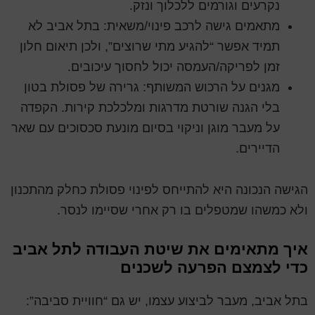
נקרעים וגורמים ללכלוך ונזק.
מתאמים גישה לרכב פינוי/משאית: בתל אביב לא
תמיד אפשר “להגיע מתי שרוצים”, ולכן תיאום חלון
זמן לפריקה/העמסה יכול לחסוך עיכובים.
מגנים על הרכוש המשותף: גרירה של פסולת בטון
בלי הגנה שורטת מדרגות ומלכלכת קירות. הקפדה
על מעבר מוגן וניקוי בסיום מונעת סכסוכים עם שאר
הדיירים.
הגישה הנכונה היא להתייחס לפינוי פסולת כחלק מהתכנון
ולא כמשהו שמטפלים בו רק אחרי שסיימו לנסר.
איך מתאימים את שיטת העבודה לתל אביב
כדי לצמצם הפרעה לשכנים
בתל אביב, מעבר לביצוע עצמו, יש גם “חוויית סביבה”: