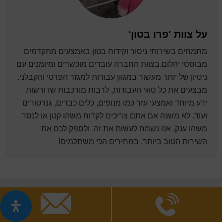
על
צוות 'פרו בטון'
מתמחים בשירותי ניסור וקידוח בטון באמצעים מתקדמים
מבוססי יהלום.בצוות החברה עובדים מוכשרים ומיומנים עם
ניסיון של יותר מעשור במגוון עבודות למגזר הפרטי והקבלני.
מבצעים את כל סוגי העבודות, לרבות מורכבות שדורשות
ידע מיוחד ואמצעי עזר כמו מנופים, כלים כבדים, גנרטורים
ועוד. לא משנה אם אתם צריכים לקדוח משהו קטן או לנסר
משהו ענק, אנו נשמח לעשות את זה, ולספק לכם את
השירות הטוב ביותר, במחירים הכי משתלמים!
Foote
פרו בטון