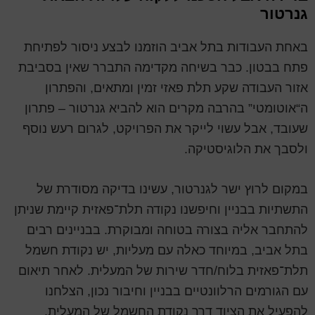
גנרטור
באחת העבודות בתל אביב הוזמנו לבצע ניסור לפתיחת
פתח בבטון. כבר בשיחה מקדימה התברר שאין בסביבת
אזור העבודה שקע תלת פאזי זמין ומתאים, והפתרון
ה“אוטומטי” בהרבה מקרים הוא להביא גנרטור – פתרון
שעובד, אבל עשוי לייקר את הפרויקט, לגרום רעש נוסף
ולסבך את הלוגיסטיקה.
במקום לרוץ ישר לגנרטור, עשינו בדיקה מסודרת של
התשתיות בבניין וחיפשנו נקודה תלת־פאזית קיימת שניתן
להתחבר אליה בצורה בטוחה ומבוקרת. בבניינים רבים
בתל אביב, במיוחד כאלה עם מעליות, יש נקודת חשמל
תלת־פאזית בלוח/חדר שירות של המעלית. לאחר תיאום
עם הגורמים הרלוונטיים בבניין וחיבור נכון, הצלחנו
להפעיל את הציוד דרך נקודת החשמל של המעלית.