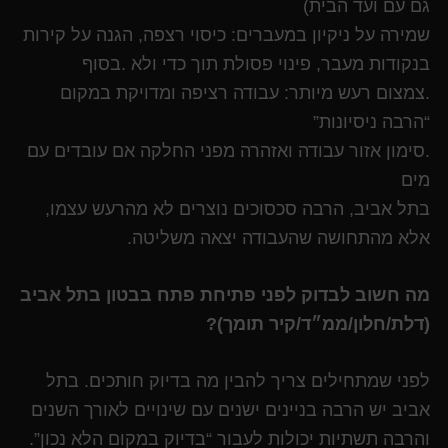
גם עם ועד הבית)
שמירה על ניקיון במעברים: כיסוי רצפה, הגנה על קירות
בנקודות מעבר, פינוי פסולת תוך כדי ולא .בסוף
.צמצום רעש מיותר: עבודה רציפה ומדויקת במקום
“הרבה ניסיונות”
.סימון אזור עבודה ואזהרה מפני החלקה אם עובדים עם
מים
בתל אביב, הרבה סכסוכים נוצרים לא מהרעש עצמו,
אלא מהתחושה שהעבודה יצאה משליטה.
מה חשוב לבדוק לפני פתיחת פתח בבטון בתל אביב
(דלת/חלון/ממ״ד/קיר תומך)?
לפני שמתחילים צריך להבין מה בדיוק חותכים. בתל
אביב יש הרבה בניינים ישנים עם שינויים לאורך השנים
והרבה תשתיות יכולות לעבור “בדיוק במקום הלא נכון”.