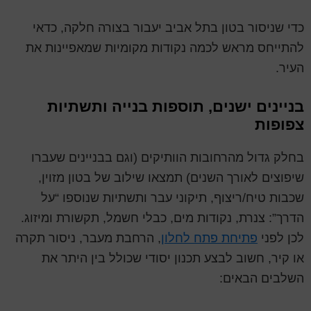
כדי שניסור בטון בתל אביב יעבור בצורה חלקה, כדאי
להתייחס מראש לכמה נקודות מקומיות שמאפיינות את
העיר.
בניינים ישנים, תוספות בנייה ותשתיות
צפופות
בחלק גדול מהרחובות הוותיקים (וגם בבניינים שעברו
שיפוצים לאורך השנים) תמצאו שילוב של בטון מזוין,
שכבות טיח/ריצוף, תיקוני עבר ותשתיות שנוספו “על
הדרך”: צנרת, נקודות מים, כבלי חשמל, תקשורת ומיזוג.
לכן לפני
פתיחת פתח לחלון
, הרחבת מעבר, ניסור תקרה
או קיר, חשוב לבצע תכנון יסודי שכולל בין היתר את
השלבים הבאים: