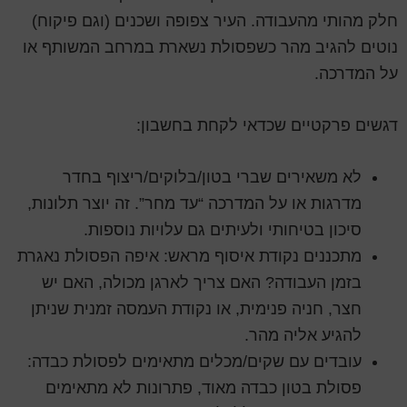
חלק מהותי מהעבודה. העיר צפופה ושכנים (וגם פיקוח)
נוטים להגיב מהר כשפסולת נשארת במרחב המשותף או
על המדרכה.
דגשים פרקטיים שכדאי לקחת בחשבון:
לא משאירים שברי בטון/בלוקים/ריצוף בחדר
מדרגות או על המדרכה “עד מחר”. זה יוצר תלונות,
סיכון בטיחותי ולעיתים גם עלויות נוספות.
מתכננים נקודת איסוף מראש: איפה הפסולת נאגרת
בזמן העבודה? האם צריך לארגן מכולה, האם יש
חצר, חניה פנימית, או נקודת העמסה זמנית שניתן
להגיע אליה מהר.
עובדים עם שקים/מכלים מתאימים לפסולת כבדה:
פסולת בטון כבדה מאוד, פתרונות לא מתאימים