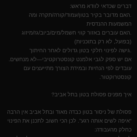
דברים שכדאי לוודא מראש:
.האם מדובר בקיר בטון/עמוד/קורה/תקרה ומה
המשמעות ההנדסית
.האם עוברים באזור קווי חשמל/מים/ביוב/גז/מיזוג
(בפועל, לא רק בתוכניות)
.גישה לפינוי חלקי בטון גדולים לאחר החיתוך
אם יש ספק לגבי אלמנט קונסטרוקטיבי—לא מנחשים.
עובדים לפי הנחיות ובמידת הצורך מתייעצים עם
קונסטרוקטור.
איך מפנים פסולת בטון בתל אביב?
פסולת של ניסור בטון כבדה מאוד ובתל אביב אין הרבה
“איפה לשים אותה רגע”. לכן הכי חשוב לתכנן את הפינוי
כחלק מהעבודה: