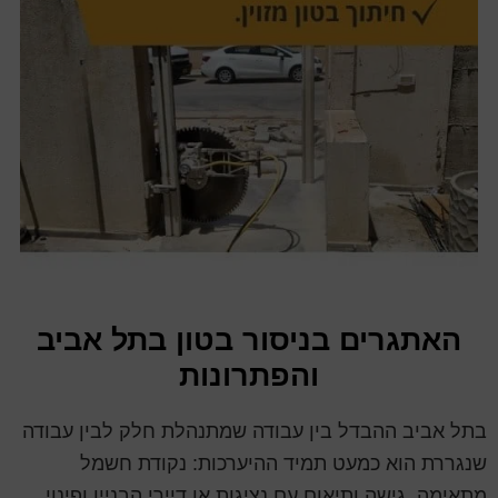
האתגרים בניסור בטון בתל אביב
והפתרונות
בתל אביב ההבדל בין עבודה שמתנהלת חלק לבין עבודה
שנגררת הוא כמעט תמיד ההיערכות: נקודת חשמל
מתאימה, גישה ותיאום עם נציגות או דיירי הבניין ופינוי