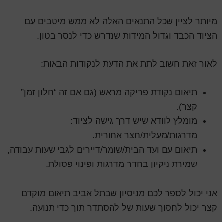
מיותר לציין שכל התנאים האלה לא ממש מיטבים עם
הציוד הכבד וגדול המידות שנדרש כדי לנסר בטון.
לאור זאת חשוב לתת את הדעת לנקודות הבאות:
תיאום נקודת פריקה מראש (גם אם זה “חלון זמן”
קצר).
מומלץ לוודא שיש דרך גישה לציוד:
מדרגות/מעלית/חצר אחורית.
תיאום עם ועד הבית/שומר/דיירים לגבי שעות עבודה,
שמירת ניקיון בחדר מדרגות ופינוי פסולת.
אני יכול לספר לכם מניסיון שבתל אביב תיאום מוקדם
קצר יכול לחסוך שעות של להסתדר תוך כדי תנועה.