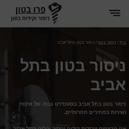
Skip
Skip
to
to
footer
main
פרו
content
ניסור
בטון
וקידוח
בית
/
ניסור בטון
/
ניסור בטון בתל אביב
בטון
ניסור בטון בתל
אביב
ניסור בטון בתל אביב בסטנדרט גבוה של איכות
ושירות במחירים תחרותיים.
אנו מבצעים עבודות קידוח וניסור יהלום בתל אביב