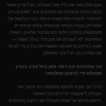
שקע תלת פאזי זמין ליד אזור העבודה, אבל עדיין אפשר
לבצע עבודה מקצועית אם מתכננים נכון. לפעמים ניתן
להתחבר לנקודה תלת פאזית קיימת בבניין (למשל של
המעלית) בצורה בטוחה ומבוקרת ובמקרים אחרים
משתמשים בפתרון חלופי כמו גנרטור מתאים. השורה
התחתונה: לא “עוצרים את העבודה” בגלל חשמל —
פשוט בודקים מראש מה האפשרויות בבניין כדי לבחור
את הפתרון הכי יעיל והכי משתלם.
איך מתכוננים נכון ניסור בטון בתל אביב בבניין
מאוכלס כדי להימנע מתלונות?
הדרך הכי טובה להימנע מתלונות היא להפוך את
העבודה ל”שקופה” לדיירים ככל האפשר:
.תיאום מראש של שעות העבודה עם הלקוח (ולפעמים