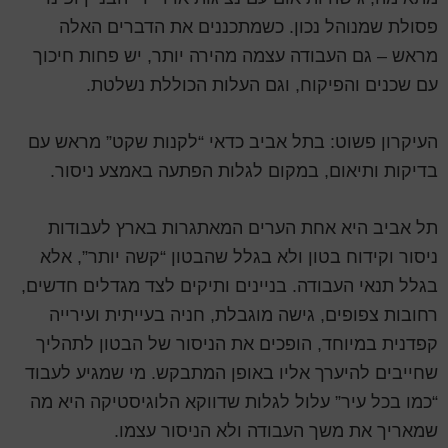
פסולת שמנוהל נכון. כשמתכננים את הדברים האלה
מראש – גם העבודה עצמה מהירה יותר, יש פחות חיכוך
עם שכנים והפיקוח, וגם העלות הכוללת נשלטת.
העיקרון פשוט: בתל אביב כדאי “לקנות שקט” מראש עם
בדיקות ותיאום, במקום לגלות הפתעה באמצע ניסור.
תל אביב היא אחת הערים המאתגרות בארץ לעבודות
ניסור וקידוח בטון ולא בגלל שהבטון “קשה יותר”, אלא
בגלל תנאי העבודה. בניינים ותיקים לצד מגדלים חדשים,
רחובות צפופים, גישה מוגבלת, חניה בעייתית ועירייה
קפדנית במיוחד, הופכים את הניסור של הבטון לתהליך
שחייבים להיערך אליו באופן המתבקש. מי שמגיע לעבוד
“כמו בכל עיר” עלול לגלות שדווקא הלוגיסטיקה היא מה
שמאריך את משך העבודה ולא הניסור עצמו.