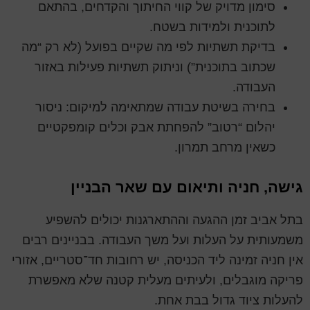
סימון מדויק של קווי החיתוך והקדחים, בהתאם
לתוכנית ולמידות בשטח.
בדיקת תשתיות לפי מה שקיים בפועל (לא רק “מה
שכתוב בתוכנית”) וניתוק תשתיות פעילות באזור
העבודה.
בחירה בשיטת עבודה שמתאימה למיקום: ניסור
יהלום “רטוב” להפחתת אבק וכלים קומפקטיים
כשאין מרחב תמרון.
גישה, חניה ותיאום עם שאר הבניין
בתל אביב זמן ההגעה וההתארגנות יכולים להשפיע
משמעותית על העלות ועל משך העבודה. בבניינים רבים
אין חניה זמינה ליד הכניסה, יש רחובות חד־סטריים, אזורי
פריקה מוגבלים, ולעיתים מעלית קטנה שלא מאפשרת
להעלות ציוד גדול בבת אחת.