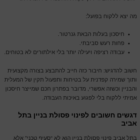
מה יצא ללקוח בפועל:
חיסכון בעלות הבאת גנרטור.
פחות רעש סביבתי.
עבודה רציפה ויעילה יותר בלי אילתורים לא בטוחים.
חשוב להדגיש: חיבור כזה חייב להתבצע בצורה מקצועית
ותוך שמירה קפדנית על בטיחות ותפעול תקין של המעלית
והבניין וכשזה אפשרי, מדובר בפתרון חכם שמייצר חיסכון
אמיתי ללקוח בלי לפגוע באיכות העבודה.
דגשים חשובים לפינוי פסולת בניין בתל
אביב
בתל אביב פינוי פסולת בניין הוא לא “סעיף טכני” אלא