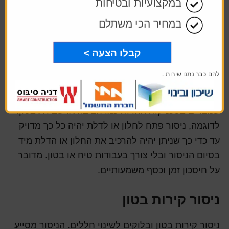
במקצועיות ובטיחות
במחיר הכי משתלם
קבלו הצעה >
ניסור יהלום מדוייק
להם כבר נתנו שירות...
ניסור בטון במסור יהלום מבטיח דיוק מירבי ולעתים
קרובות גם חוסך עבודות טיח ובטון לתיקון נזקי משנה
שנוצרים בטכניקות אחרות כמו חציבה או שבירת בטון.
לדוגמה, ניסור פתח לחלון או לדלת יהיה כל כך מדויק
עד כדי כך שניתן יהיה להרכיב את החלון או הדלת מיד
בסיום הניסור ובלי צורך בעבודות טיח או בטון. מדובר
על חיסכון זמן וכסף משמעותיים.
ניסור קירות בטון
ניסור קירות בטון ובלוקים לשינוי חללים. הניסור מסייע