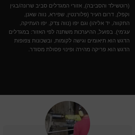
(רוטשילד והסביבה), אזורי המגדלים סביב שרונה/בגין
וקפלן, דרום העיר (פלורנטין, שפירא, נווה שאנן,
התקווה, יד אליהו) וגם יפו (נווה צדק, יפו העתיקה,
עג’מי). בפועל, ההיערכות משתנה לפי האזור: במגדלים
הדגש הוא תיאומים וגישה לקומות, ובשכונות צפופות
הדגש הוא פריקה מהירה ופינוי פסולת מסודר.