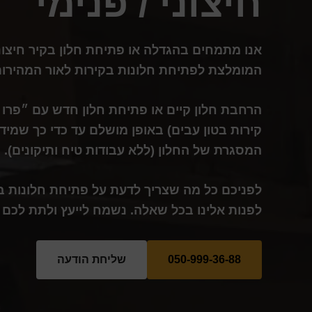
חיצוני / פנימי
אנו מתמחים בהגדלה או פתיחת חלון בקיר חיצו
המומלצת לפתיחת חלונות בקירות לאור המהירות 
הרחבת חלון קיים או פתיחת חלון חדש עם ״פרו ב
קירות בטון עבים) באופן מושלם עד כדי כך שמיד
המסגרת של החלון (ללא עבודות טיח ותיקונים).
לפניכם כל מה שצריך לדעת על פתיחת חלונות בקי
לפנות אלינו בכל שאלה. נשמח לייעץ ולתת לכם
050-999-36-88
שליחת הודעה