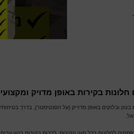
 חלונות בקירות באופן מדויק ומקצועי
 בטון ובלוקים באופן מדוייק (על הסנטימטר), בדרך בטיחותי
ל.
פתחים לחלונות בכל סוגי הקירות, לרבות בקירות בטון עבים 