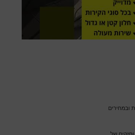
ת ובמחירים
וחזקים של