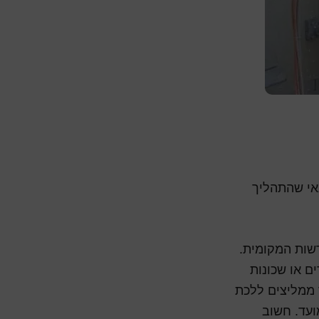
אי שהתהליך
רשות המקומית.
ים או שכונות
 ממליצים ללכת
ועד. חשוב