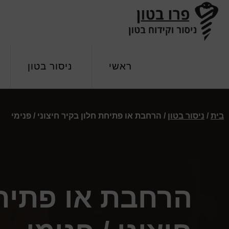
Skip
Skip
Skip
to
to
to
primary
footer
main
פרו
ניסור
navigation
content
בטון
וקידוח
ראשי
ניסור בטון
בטון
בית
/
ניסור בטון
/
הרחבת או פתיחת חלון בקיר חיצוני / פנימי
הרחבת או פתיחת