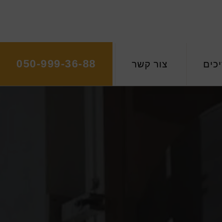
050-999-36-88
כים
צור קשר