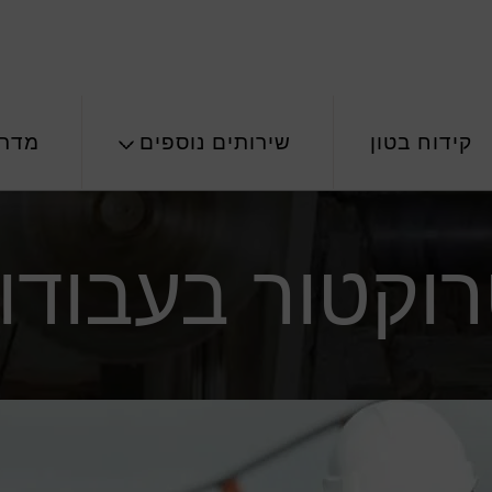
קידוח בטון
שירותים נוספים
מדרי
וקטור בעבודות