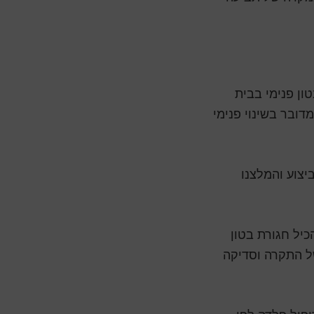
ון פנימי בבית
דובר בשינוי פנימי
יצוע והמלצנו
כיל חגורת בטון
של התקרה וסדיקה