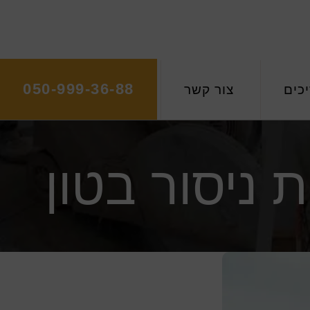
050-999-36-88
כים
צור קשר
 ניסור בטון