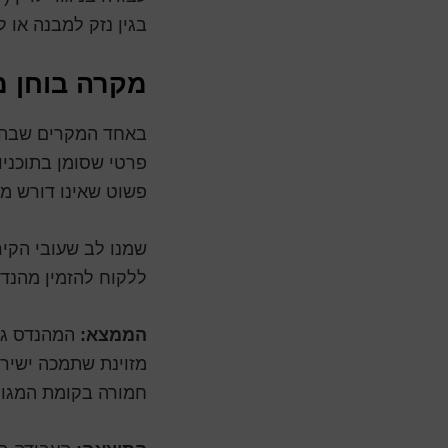
בגין נזק למבנה או לצ
מקרה בוחן מ
באחד המקרים שבה
פרטי שסומן בתוכניו
פשוט שאינו דורש מ
שמנו לב שעובי הקיר
ללקוח להזמין מהנדס
הממצא:
המהנדס גיל
מזוינת שתמכה ישירו
חמורה בקומת המגור