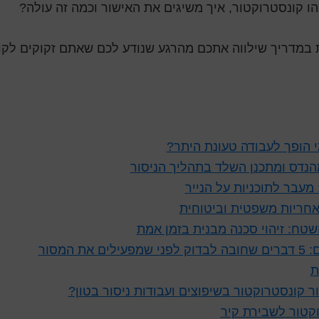
ו קונסטרוקטור, איך משיגים את האישור וכמה זה עולה?
 במדריך שילווה אתכם מהרגע שנודע לכם שאתם זקוקים לקו
מי הופך לעבודה טעונת היתר?
נדס ומתכנן השלד בתהליך הניסור
עבר לתוכניות על הנייר
אחריות משפטית וביטוחית
טח: זיהוי סכנה מבנית בזמן אמת
את המסור
ת
ר קונסטרוקטור בשיפוצים ועבודות ניסור בטון?
קטור לשבירת קיר