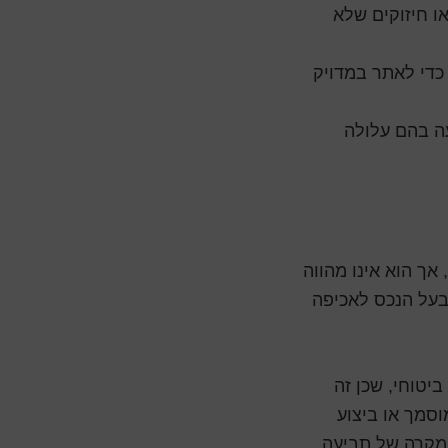
ו חיזוקים שלא
רים מורכבים, מומלץ להיעזר בסורקי בטון (GPR) כדי לאתר במדויק
עה בהם עלולה
 אך הוא אינו מהווה
 בעל הנכס לאכיפה
ביטוחי, שכן זה
וסמך או ביצוע
במקרה של תביעה