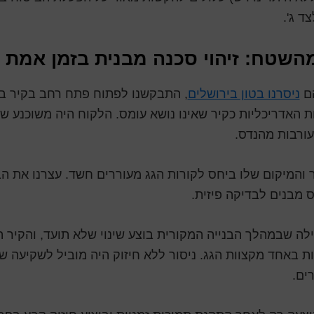
ד ג'.
השטח: זיהוי סכנה מבנית בזמן אמת
ם
ניסרנו בטון בירושלים
, התבקשנו לפתוח פתח רחב בקיר בט
ת האדריכליות כקיר שאינו נושא עומס. הלקוח היה משוכנע שמ
עורבות מהנדס.
 והמיקום שלו ביחס לקורות הגג מעוררים חשד. עצרנו את הב
 מבנים לבדיקה פיזית.
ה שבמהלך הבנייה המקורית בוצע שינוי שלא תועד, והקיר ה
ת באחד מקצוות הגג. ניסור ללא חיזוק היה מוביל לשקיעה 
ים.