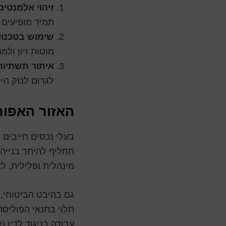
זיהוי אלמנטים
תמיד מופיעים 
שימוש בטכנול
מוטות זיון ולמ
איתור תשתיות
לגרום לנזק היק
האזור האפור
בעלי נכסים חייבים ל
תחליף להיתר בנייה 
מינהלית ופלילית, ל
גם בהיבט הביטוחי, 
תלוי בתנאי הפוליסה
עבודה בניגוד לדין