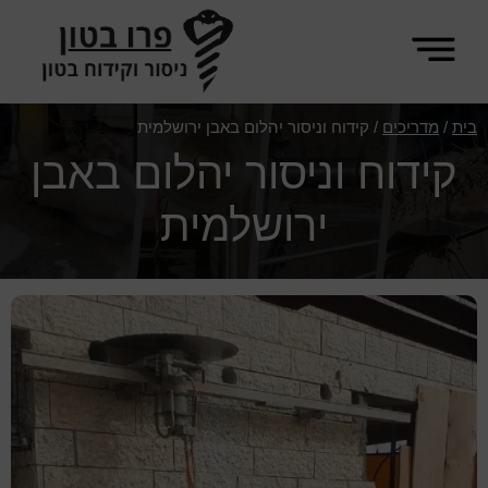
Skip
Skip
to
to
footer
main
פרו
content
ניסור
בית
/
מדריכים
/
קידוח וניסור יהלום באבן ירושלמית
בטון
וקידוח
קידוח וניסור יהלום באבן
בטון
ירושלמית