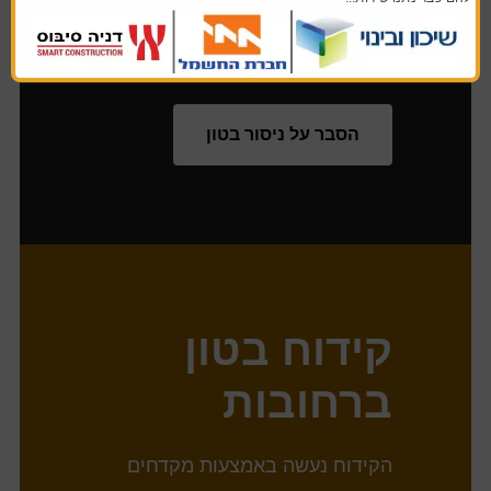
הדיסק ולמנוע אבק. ניסור בטון
מתאים לחיתוכים בקו ישר.
הסבר על ניסור בטון
קידוח בטון
ברחובות
הקידוח נעשה באמצעות מקדחים