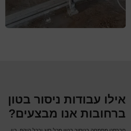
אילו עבודות ניסור בטון
ברחובות אנו מבצעים?
חברתנו מתמחה
בניסור בטון
מכל סוג ובכל היקף. בין