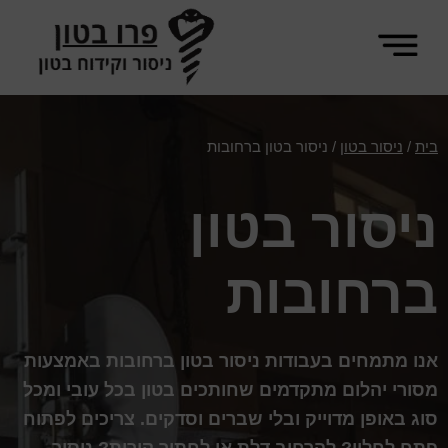
Skip
Skip
to
to
footer
main
פרו
content
ניסור
בטון
וקידוח
בית
/
ניסור בטון
/
ניסור בטון ברחובות
בטון
ניסור בטון
ברחובות
אנו מתמחים בעבודות ניסור בטון ברחובות באמצעות
מסורי יהלום מתקדמים שחותכים בטון בכל עובי ומכל
סוג באופן מדוייק ובלי שברים וסדקים. צריכים לפתוח