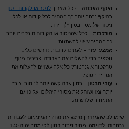
היקף העבודה
– ככל שצריך
לנסר או לקדוח בטון
בהיקף נרחב יותר כך המחיר לכל קידוח או לכל
ניסור של מטר בטון ילך וירד.
מורכבות
– ככל שהניסור או הקידוח מורכבים יותר
כך המחיר עשוי להשתנות.
אמצעי עזר
– לעתים קרובות נדרשים כלים
נוספים כדי להשלים את העבודה. צריכים מנוף,
טרקטור א גנרטור? כל אלה עשויים להעלות את
המחיר הסופי.
עובי הבטון
– בטון עבה קשה יותר לניסור, צורך
יותר זמן ושוחק את מסורי היהלום ועל כן גם
התמחור שלו שונה.
שימו לב שהמחירון מייצג את מחירי המינימום לעבודות
נרחבות. לדוגמה, מחיר ניסור בטון לפי מטר יהיה 140