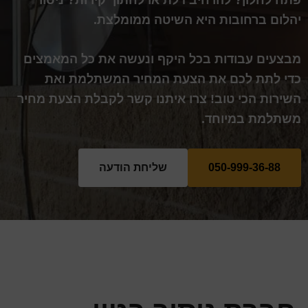
פתח לחלון? להרחיב דלת או לחתוך קירות? ניסור
יהלום ברחובות היא השיטה ממומלצת.
מבצעים עבודות בכל היקף ונעשה את כל המאמצים
כדי לתת לכם את הצעת המחיר המשתלמת ואת
השירות הכי טוב! צרו איתנו קשר לקבלת הצעת מחיר
משתלמת במיוחד.
050-999-36-88
שליחת הודעה