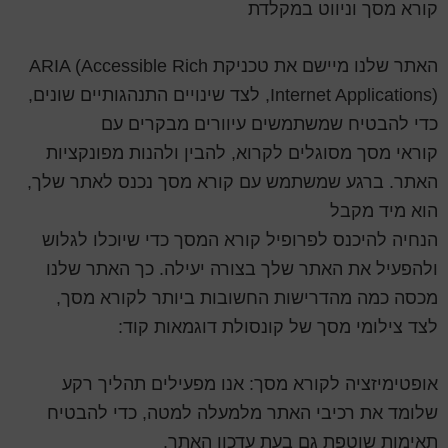
קורא מסך וניווט במקלדת
האתר שלנו מיישם את טכניקת ARIA (Accessible Rich
Internet Applications), לצד שינויים התנהגותיים שונים,
כדי להבטיח שמשתמשים עיוורים מבקרים עם
קוראי מסך מסוגלים לקרוא, להבין ולהנות מפונקציות
האתר. ברגע שמשתמש עם קורא מסך נכנס לאתר שלך,
הוא מיד מקבל
הנחיה להיכנס לפרופיל קורא המסך כדי שיוכלו לגלוש
ולהפעיל את האתר שלך בצורה יעילה. כך האתר שלנו
מכסה כמה מהדרישות החשובות ביותר לקורא מסך,
לצד צילומי מסך של קונסולת דוגמאות קוד:
אופטימיזציה לקורא מסך: אנו מפעילים תהליך רקע
שלומד את רכיבי האתר מלמעלה למטה, כדי להבטיח
תאימות שוטפת גם בעת עדכון האתר.