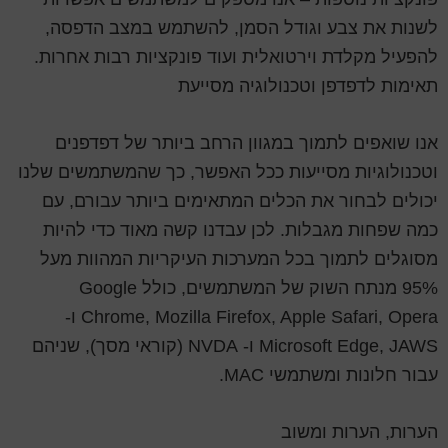
לשנות את צבע וגודל הסמן, להשתמש במצב הדפסה,
להפעיל מקלדת וירטואלית ועוד פונקציות רבות אחרות.
תאימות לדפדפן וטכנולוגיה מסייעת
אנו שואפים לתמוך במגוון הרחב ביותר של דפדפנים
וטכנולוגיות מסייעות ככל האפשר, כך שהמשתמשים שלנו
יכולים לבחור את הכלים המתאימים ביותר עבורם, עם
כמה שפחות מגבלות. לכן עבדנו קשה מאוד כדי להיות
מסוגלים לתמוך בכל המערכות העיקריות המהוות מעל
95% מנתח השוק של המשתמשים, כולל Google
Chrome, Mozilla Firefox, Apple Safari, Opera ו-
Microsoft Edge, JAWS ו- NVDA (קוראי מסך), שניהם
עבור חלונות ומשתמשי MAC.
הערות, הערות ומשוב