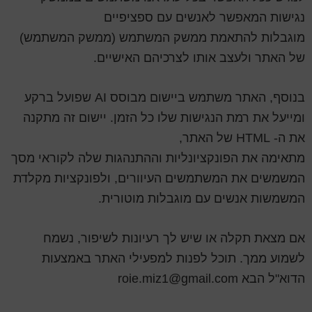
נגישות המאפשר לאנשים עם ספציפיים
מוגבלות להתאמת ממשק המשתמש (ממשק המשתמש)
של האתר ולעצב אותו לצרכיהם האישיים.
בנוסף, האתר משתמש ביישום מבוסס AI שפועל ברקע
ומייעל את רמת הנגישות שלו כל הזמן. יישום זה מתקנה
את ה- HTML של האתר,
מתאימה את הפונקציונליות וההתנהגות שלה לקוראי מסך
המשמשים את המשתמשים העיוורים, ולפונקציות מקלדת
המשמשות אנשים עם מוגבלות מוטורית.
אם מצאת תקלה או שיש לך רעיונות לשיפור, נשמח
לשמוע ממך. תוכל לפנות למפעילי האתר באמצעות
הדוא"ל הבא roie.miz1@gmail.com