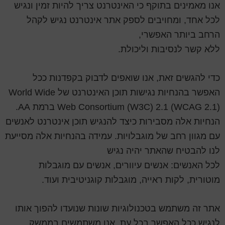
אנו מאמינים בתוקף כי האינטרנט צריך להיות זמין ונגיש
לכל אחד, ומחויבים לספק אתר אינטרנט נגיש לקהל
הרחב ביותר האפשרי,
ללא קשר לנסיבות וליכולת.
כדי להגשים זאת, אנו שואפים לדבוק בקפדנות ככל
האפשר בהנחיות נגישות תוכן האינטרנט של World Wide
Web Consortium (W3C) 2.1 (WCAG 2.1) ברמת AA.
הנחיות אלה מסבירות כיצד להנגיש תוכן אינטרנט לאנשים
עם מגוון רחב של מוגבלויות. עמידה בהנחיות אלה מסייעת
לנו להבטיח שהאתר יהיה נגיש
לכל האנשים: אנשים עיוורים, אנשים עם מוגבלות
מוטורית, לקות ראייה, מוגבלות קוגניטיבית ועוד.
אתר זה משתמש בטכנולוגיות שונות שנועדו להפוך אותו
לנגיש ככל האפשר בכל עת. אנו משתמשים בממשק