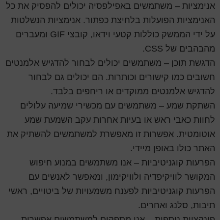
אנימציות – משתמשים באפילפסיה יכולים להפסיק את כל
האנימציות הפועלות בלחיצת כפתור. אנימציות הנשלטות
על ידי הממשק כוללות קטעי וידאו, קובצי GIF ומעברים
מהבהבים של CSS.
הדגשת תוכן – משתמשים יכולים לבחור להדגיש אלמנטים
חשובים כמו קישורים וכותרות. הם יכולים גם לבחור
להדגיש אלמנטים ממוקדים או ריחפים בלבד.
השתקת שמע – משתמשים עם מכשירי שמיעה עלולים
לחוות כאבי ראש או בעיות אחרות עקב השמעת שמע
אוטומטית. אפשרות זו מאפשרת למשתמשים להשתיק את
האתר כולו באופן מיידי.
הפרעות קוגניטיביות – אנו משתמשים במנוע חיפוש
המקושר לוויקיפדיה ולוויקימון, ומאפשר לאנשים עם
הפרעות קוגניטיביות לפענח משמעויות של ביטויים, ראשי
תיבות, סלנג ואחרים.
פונקציות נוספות – אנו מספקים למשתמשים אפשרות