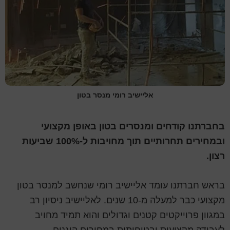
אליישיב רומי מנסר בטון
בחברתנו קודחים ומנסרים בטון באופן מקצועי
ובמחירים תחרותיים תוך מחויבות ל-100% שביעות
רצון.
בראש חברתנו עומד אליישיב רומי שנחשב למנסר בטון
מקצועי כבר למעלה מ-10 שנים. לאליישיב ניסיון רב
במגוון פרוייקטים קטנים וגדולים והוא תמיד מחויב
לעבודה מקצועית ובטיחותית במחירים הוגנים.