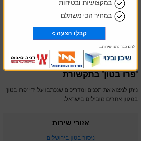
ולצרכים סטטיסטיים. אני מודע/ת שעל מסירת הפרטים שלי והשימוש
במקצועיות ובטיחות
בהם תחול
מדיניות הפרטיות
של האתר
במחיר הכי משתלם
לעמוד הפייסבוק של 'פרו בטון'
קבלו הצעה >
'פרו בטון' בגוגל עסקים
להם כבר נתנו שירות...
לערוץ ה-youtube של 'פרו בטון'
'פרו בטון' בתקשורת
ניתן למצוא את תכנים ומדריכים שנכתבו על ידי 'פרו בטון'
במגוון אתרים מובילים בישראל.
אזורי שירות
ניסור בטון בירושלים