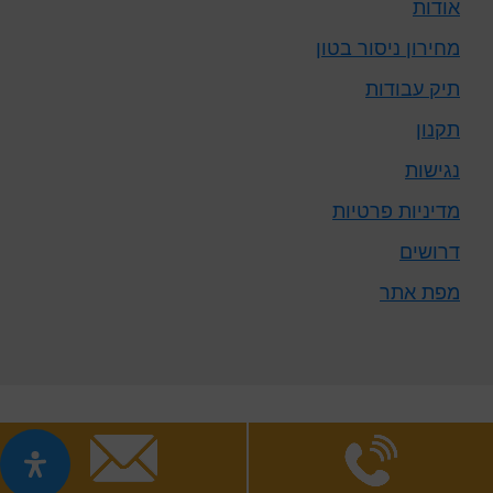
אודות
מחירון ניסור בטון
תיק עבודות
תקנון
נגישות
מדיניות פרטיות
דרושים
מפת אתר
Copyright © 2026 · כל הזכויות שמורות אין להעתיק את תכני
האתר ללא רשות מפורשת בכתב